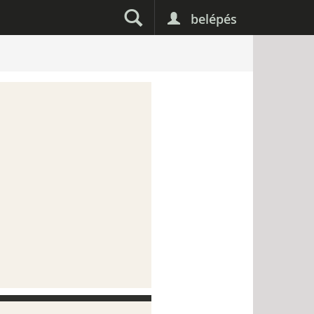
belépés