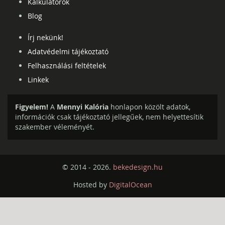
Kalkulátorok
Blog
Írj nekünk!
Adatvédelmi tájékoztató
Felhasználási feltételek
Linkek
Figyelem!
A
Mennyi Kalória
honlapon közölt adatok,
információk csak tájékoztató jellegűek, nem helyettesítik
szakember véleményét.
© 2014 - 2026.
bekedesign.hu
Hosted by
DigitalOcean