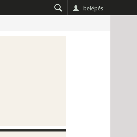
belépés