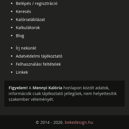
Belépés / regisztráció
Keresés
Kalóriatáblázat
Kalkulátorok
Blog
Írj nekünk!
Adatvédelmi tájékoztató
Felhasználási feltételek
Linkek
Figyelem!
A
Mennyi Kalória
honlapon közölt adatok,
információk csak tájékoztató jellegűek, nem helyettesítik
szakember véleményét.
© 2014 - 2026.
bekedesign.hu