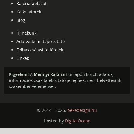
Kalóriatáblázat
Kalkulátorok
Blog
Írj nekünk!
Adatvédelmi tájékoztató
Felhasználási feltételek
Linkek
Figyelem!
A
Mennyi Kalória
honlapon közölt adatok,
információk csak tájékoztató jellegűek, nem helyettesítik
szakember véleményét.
© 2014 - 2026.
bekedesign.hu
Hosted by
DigitalOcean