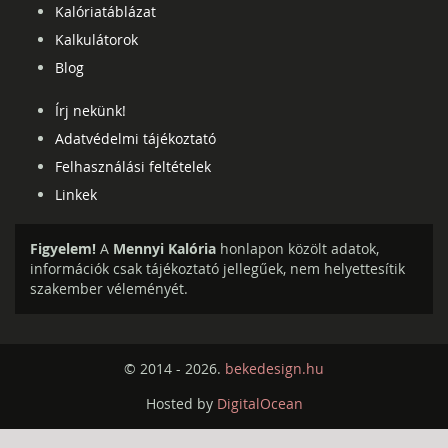
Kalóriatáblázat
Kalkulátorok
Blog
Írj nekünk!
Adatvédelmi tájékoztató
Felhasználási feltételek
Linkek
Figyelem!
A
Mennyi Kalória
honlapon közölt adatok,
információk csak tájékoztató jellegűek, nem helyettesítik
szakember véleményét.
© 2014 - 2026.
bekedesign.hu
Hosted by
DigitalOcean