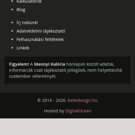
Kalkulátorok
Blog
Írj nekünk!
Adatvédelmi tájékoztató
Felhasználási feltételek
Linkek
Figyelem!
A
Mennyi Kalória
honlapon közölt adatok,
információk csak tájékoztató jellegűek, nem helyettesítik
szakember véleményét.
© 2014 - 2026.
bekedesign.hu
Hosted by
DigitalOcean