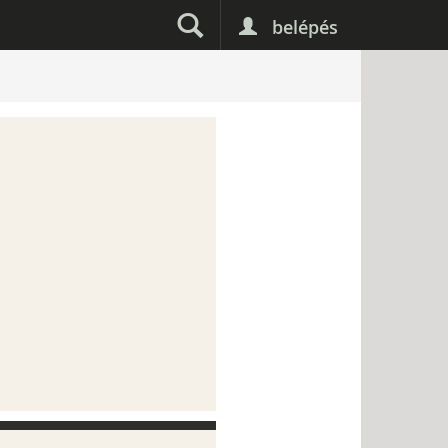
belépés