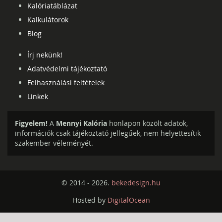
Kalóriatáblázat
Kalkulátorok
Blog
Írj nekünk!
Adatvédelmi tájékoztató
Felhasználási feltételek
Linkek
Figyelem!
A
Mennyi Kalória
honlapon közölt adatok,
információk csak tájékoztató jellegűek, nem helyettesítik
szakember véleményét.
© 2014 - 2026.
bekedesign.hu
Hosted by
DigitalOcean