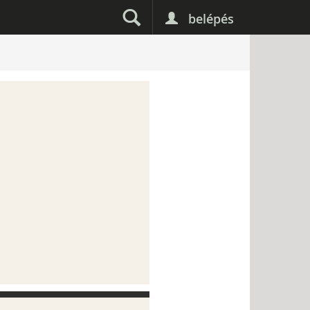
belépés