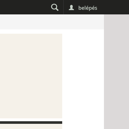
belépés