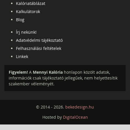
Kalóriatáblázat
Kalkulátorok
Blog
Írj nekünk!
Adatvédelmi tájékoztató
Felhasználási feltételek
Linkek
Figyelem!
A
Mennyi Kalória
honlapon közölt adatok,
információk csak tájékoztató jellegűek, nem helyettesítik
szakember véleményét.
© 2014 - 2026.
bekedesign.hu
Hosted by
DigitalOcean