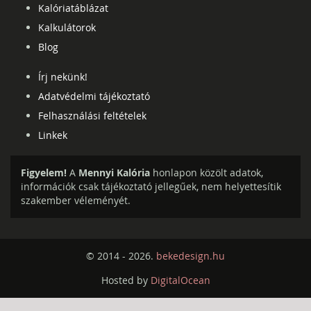
Kalóriatáblázat
Kalkulátorok
Blog
Írj nekünk!
Adatvédelmi tájékoztató
Felhasználási feltételek
Linkek
Figyelem!
A
Mennyi Kalória
honlapon közölt adatok,
információk csak tájékoztató jellegűek, nem helyettesítik
szakember véleményét.
© 2014 - 2026.
bekedesign.hu
Hosted by
DigitalOcean