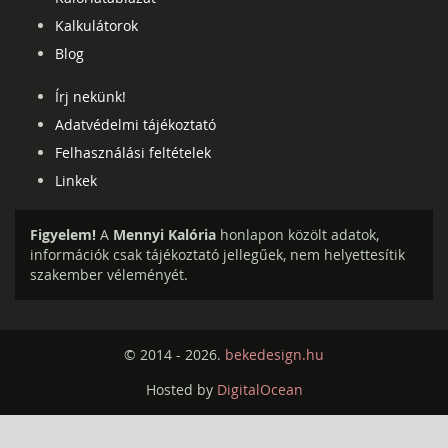
Kalkulátorok
Blog
Írj nekünk!
Adatvédelmi tájékoztató
Felhasználási feltételek
Linkek
Figyelem!
A
Mennyi Kalória
honlapon közölt adatok,
információk csak tájékoztató jellegűek, nem helyettesítik
szakember véleményét.
© 2014 - 2026.
bekedesign.hu
Hosted by
DigitalOcean