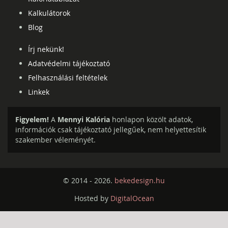
Kalkulátorok
Blog
Írj nekünk!
Adatvédelmi tájékoztató
Felhasználási feltételek
Linkek
Figyelem!
A
Mennyi Kalória
honlapon közölt adatok,
információk csak tájékoztató jellegűek, nem helyettesítik
szakember véleményét.
© 2014 - 2026.
bekedesign.hu
Hosted by
DigitalOcean