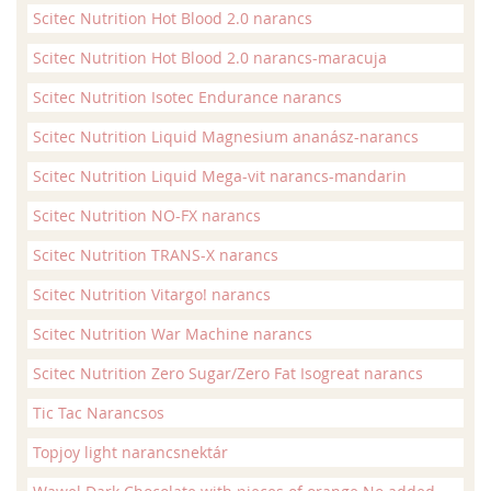
Scitec Nutrition Hot Blood 2.0 narancs
Scitec Nutrition Hot Blood 2.0 narancs-maracuja
Scitec Nutrition Isotec Endurance narancs
Scitec Nutrition Liquid Magnesium ananász-narancs
Scitec Nutrition Liquid Mega-vit narancs-mandarin
Scitec Nutrition NO-FX narancs
Scitec Nutrition TRANS-X narancs
Scitec Nutrition Vitargo! narancs
Scitec Nutrition War Machine narancs
Scitec Nutrition Zero Sugar/Zero Fat Isogreat narancs
Tic Tac Narancsos
Topjoy light narancsnektár