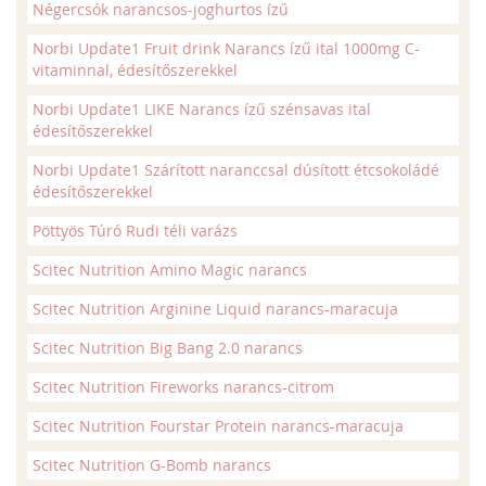
Négercsók narancsos-joghurtos ízű
Norbi Update1 Fruit drink Narancs ízű ital 1000mg C-
vitaminnal, édesítőszerekkel
Norbi Update1 LIKE Narancs ízű szénsavas ital
édesítőszerekkel
Norbi Update1 Szárított naranccsal dúsított étcsokoládé
édesítőszerekkel
Pöttyös Túró Rudi téli varázs
Scitec Nutrition Amino Magic narancs
Scitec Nutrition Arginine Liquid narancs-maracuja
Scitec Nutrition Big Bang 2.0 narancs
Scitec Nutrition Fireworks narancs-citrom
Scitec Nutrition Fourstar Protein narancs-maracuja
Scitec Nutrition G-Bomb narancs