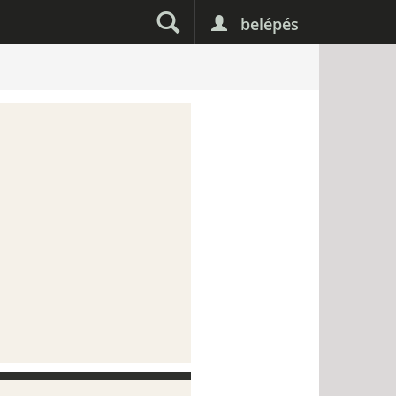
belépés