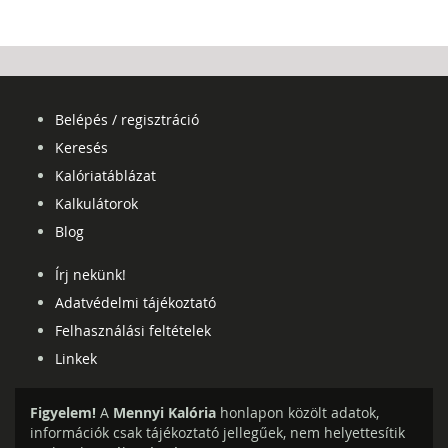
Belépés / regisztráció
Keresés
Kalóriatáblázat
Kalkulátorok
Blog
Írj nekünk!
Adatvédelmi tájékoztató
Felhasználási feltételek
Linkek
Figyelem!
A
Mennyi Kalória
honlapon közölt adatok,
információk csak tájékoztató jellegűek, nem helyettesítik