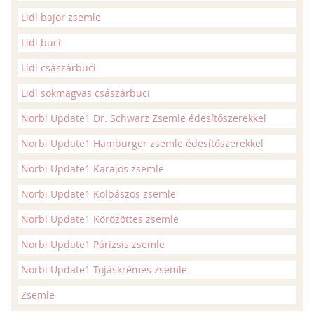
Lidl bajor zsemle
Lidl buci
Lidl császárbuci
Lidl sokmagvas császárbuci
Norbi Update1 Dr. Schwarz Zsemle édesítőszerekkel
Norbi Update1 Hamburger zsemle édesítőszerekkel
Norbi Update1 Karajos zsemle
Norbi Update1 Kolbászos zsemle
Norbi Update1 Körözöttes zsemle
Norbi Update1 Párizsis zsemle
Norbi Update1 Tojáskrémes zsemle
Zsemle