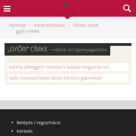
Nyitólap
Kalóriatáblázat
Ételek, italok
győri címke
„GYŐRI” CÍMKE -
kalória- és tápanyagadatok
belVita JóReggelt! Szendvics kakaós-mogyorós izű
Győri Korpovit keksz teljes kiőrlésű gabonával
Belépés / regisztráció
Keresés