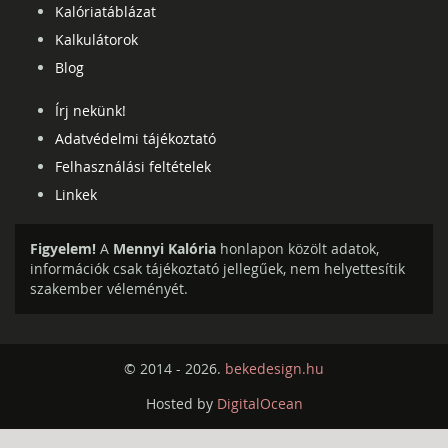
Kalóriatáblázat
Kalkulátorok
Blog
Írj nekünk!
Adatvédelmi tájékoztató
Felhasználási feltételek
Linkek
Figyelem!
A
Mennyi Kalória
honlapon közölt adatok,
információk csak tájékoztató jellegűek, nem helyettesítik
szakember véleményét.
© 2014 - 2026.
bekedesign.hu
Hosted by
DigitalOcean