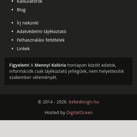
Kalkulátorok
Blog
Írj nekünk!
Adatvédelmi tájékoztató
Felhasználási feltételek
Linkek
Figyelem!
A
Mennyi Kalória
honlapon közölt adatok,
információk csak tájékoztató jellegűek, nem helyettesítik
szakember véleményét.
© 2014 - 2026.
bekedesign.hu
Hosted by
DigitalOcean