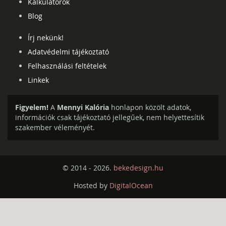
Kalkulátorok
Blog
Írj nekünk!
Adatvédelmi tájékoztató
Felhasználási feltételek
Linkek
Figyelem!
A
Mennyi Kalória
honlapon közölt adatok,
információk csak tájékoztató jellegűek, nem helyettesítik
szakember véleményét.
© 2014 - 2026.
bekedesign.hu
Hosted by
DigitalOcean