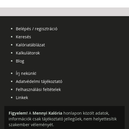
Belépés / regisztráció
Keresés
Kalóriatáblázat
Kalkulátorok
Blog
Írj nekünk!
Adatvédelmi tájékoztató
Felhasználási feltételek
Linkek
Figyelem!
A
Mennyi Kalória
honlapon közölt adatok,
információk csak tájékoztató jellegűek, nem helyettesítik
szakember véleményét.