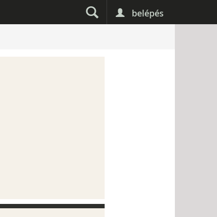
belépés