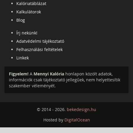
Kalóriatáblázat
Kalkulátorok
Blog
Írj nekünk!
Adatvédelmi tájékoztató
Felhasználási feltételek
Linkek
Figyelem!
A
Mennyi Kalória
honlapon közölt adatok,
információk csak tájékoztató jellegűek, nem helyettesítik
szakember véleményét.
© 2014 - 2026.
bekedesign.hu
Hosted by
DigitalOcean