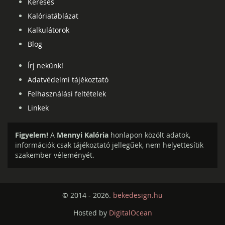
Keresés
Kalóriatáblázat
Kalkulátorok
Blog
Írj nekünk!
Adatvédelmi tájékoztató
Felhasználási feltételek
Linkek
Figyelem!
A
Mennyi Kalória
honlapon közölt adatok,
információk csak tájékoztató jellegűek, nem helyettesítik
szakember véleményét.
© 2014 - 2026.
bekedesign.hu
Hosted by
DigitalOcean