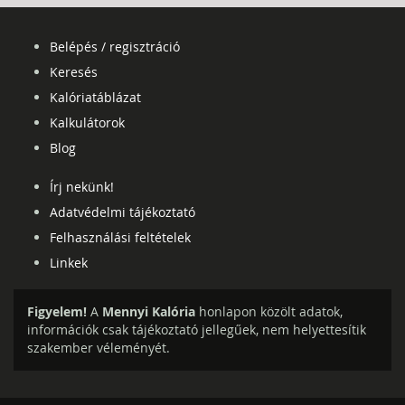
Belépés / regisztráció
Keresés
Kalóriatáblázat
Kalkulátorok
Blog
Írj nekünk!
Adatvédelmi tájékoztató
Felhasználási feltételek
Linkek
Figyelem!
A
Mennyi Kalória
honlapon közölt adatok,
információk csak tájékoztató jellegűek, nem helyettesítik
szakember véleményét.