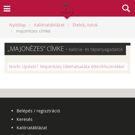
Nyitólap
Kalóriatáblázat
Ételek, italok
majonézes címke
„MAJONÉZES” CÍMKE -
kalória- és tápanyagadatok
Norbi Update1 Majonézes tőkehalsaláta édesítőszerekkel
Belépés / regisztráció
Keresés
Kalóriatáblázat