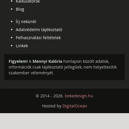
Kalkulátorok
Blog
Írj nekünk!
Adatvédelmi tájékoztató
Felhasználási feltételek
Linkek
Figyelem!
A
Mennyi Kalória
honlapon közölt adatok,
információk csak tájékoztató jellegűek, nem helyettesítik
szakember véleményét.
© 2014 - 2026.
bekedesign.hu
Hosted by
DigitalOcean