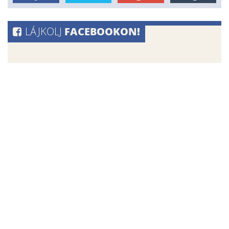
FACEBOOKON!
LÁJKOLJ