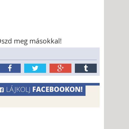
szd meg másokkal!
FACEBOOKON!
LÁJKOLJ