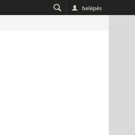
belépés