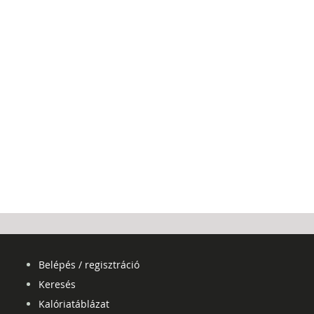
Belépés / regisztráció
Keresés
Kalóriatáblázat