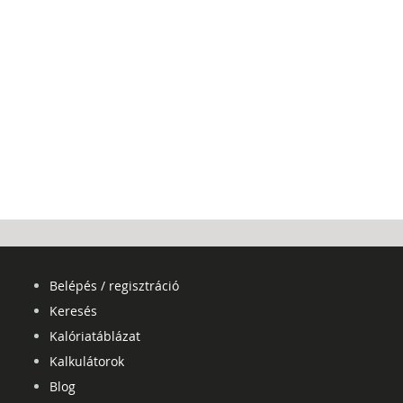
Belépés / regisztráció
Keresés
Kalóriatáblázat
Kalkulátorok
Blog