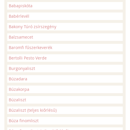
Babapiskóta
Babérlevél
Bakony Túró zsírszegény
Balzsamecet
Baromfi fűszerkeverék
Bertolli Pesto Verde
Burgonyaliszt
Búzadara
Búzakorpa
Búzaliszt
Búzaliszt (teljes kiőrlésű)
Búza finomliszt