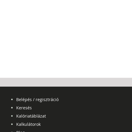
Belépés / regisztráció
Keresés
Kalóriatáblázat
Kalkulátorok