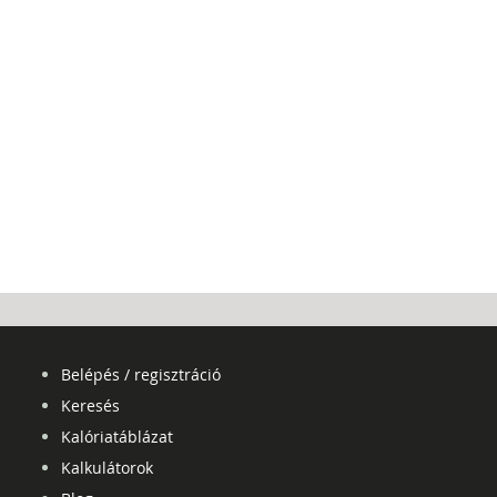
Belépés / regisztráció
Keresés
Kalóriatáblázat
Kalkulátorok