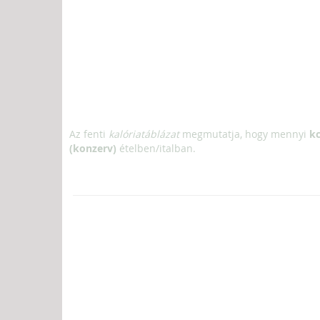
Az fenti
kalóriatáblázat
megmutatja, hogy mennyi
kc
(konzerv)
ételben/italban.