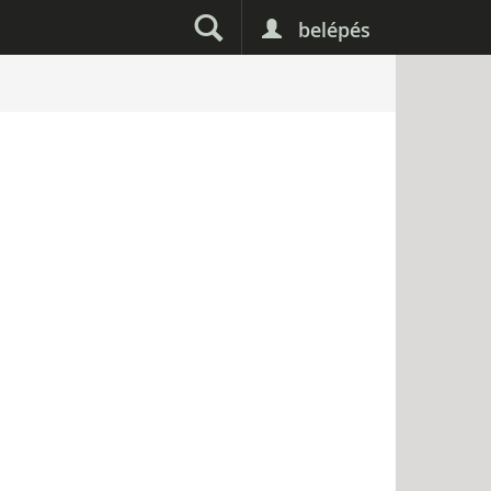
belépés