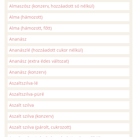
Almaszósz (konzerv, hozzáadott só nélkül)
Alma (hámozott)
Alma (hámozott, főtt)
Ananász
Ananászlé (hozzáadott cukor nélkül)
Ananász (extra édes változat)
Ananász (konzerv)
Aszaltszilva-lé
Aszaltszilva-püré
Aszalt szilva
Aszalt szilva (konzerv)
Aszalt szilva (párolt, cukrozott)