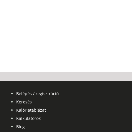
Belépés / regisztráció
Keresés
Kalóriatáblázat
Kalkulátorok
Blog