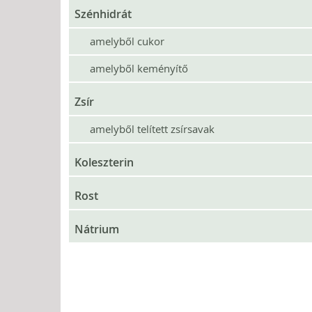
Szénhidrát
amelyből cukor
amelyből keményítő
Zsír
amelyből telített zsírsavak
Koleszterin
Rost
Nátrium