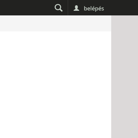
belépés