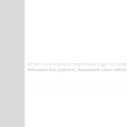
Az fenti
kalóriatáblázat
megmutatja, hogy mennyi
kc
Kókuszdió hús (szárított, hozzáadott cukor nélkül)