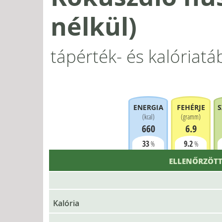
nélkül)
tápérték- és kalóriatá
ENERGIA
FEHÉRJE
S
(
kcal
)
(
gramm
)
660
6.9
33
9.2
%
%
ELLENŐRZÖTT
Kalória