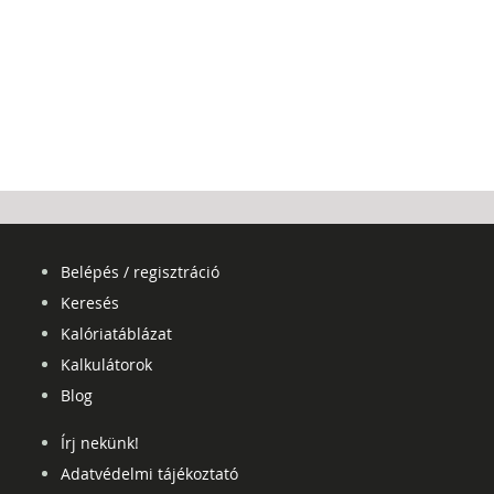
Belépés / regisztráció
Keresés
Kalóriatáblázat
Kalkulátorok
Blog
Írj nekünk!
Adatvédelmi tájékoztató