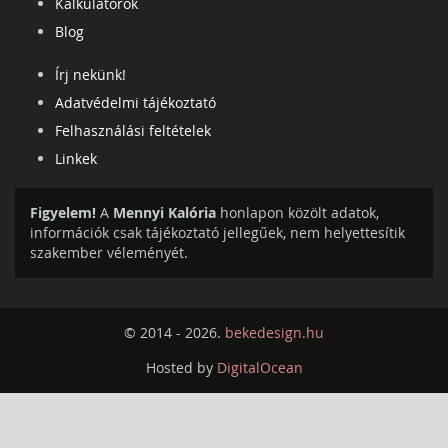
Kalkulátorok
Blog
Írj nekünk!
Adatvédelmi tájékoztató
Felhasználási feltételek
Linkek
Figyelem!
A
Mennyi Kalória
honlapon közölt adatok,
információk csak tájékoztató jellegűek, nem helyettesítik
szakember véleményét.
© 2014 - 2026.
bekedesign.hu
Hosted by
DigitalOcean