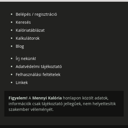
Belépés / regisztráció
Keresés
Kalóriatáblázat
Kalkulátorok
Blog
Írj nekünk!
Adatvédelmi tájékoztató
Felhasználási feltételek
Linkek
Figyelem!
A
Mennyi Kalória
honlapon közölt adatok,
információk csak tájékoztató jellegűek, nem helyettesítik
szakember véleményét.