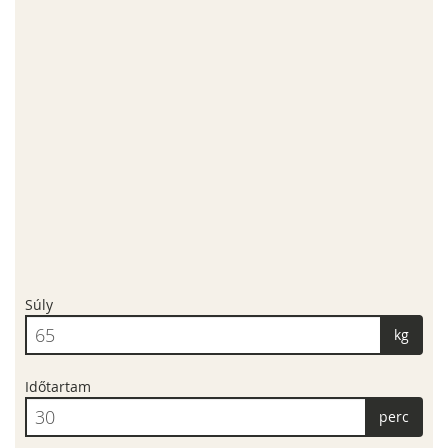
Súly
kg
Időtartam
perc