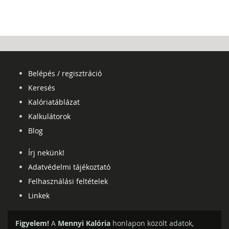
Belépés / regisztráció
Keresés
Kalóriatáblázat
Kalkulátorok
Blog
Írj nekünk!
Adatvédelmi tájékoztató
Felhasználási feltételek
Linkek
Figyelem!
A
Mennyi Kalória
honlapon közölt adatok,