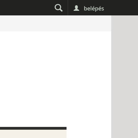
belépés