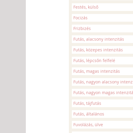
Festés, külső
Focizás
Frizbizés
Futás, alacsony intenzitás
Futás, közepes intenzitás
Futás, lépcsőn felfelé
Futás, magas intenzitás
Futás, nagyon alacsony intenz
Futás, nagyon magas intenzit
Futás, tájfutás
Futás, általános
Fuvolázás, ülve