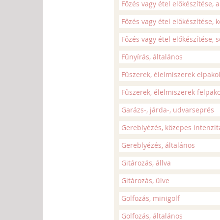
Főzés vagy étel előkészítése, 
Főzés vagy étel előkészítése, 
Főzés vagy étel előkészítése, s
Fűnyírás, általános
Fűszerek, élelmiszerek elpako
Fűszerek, élelmiszerek felpak
Garázs-, járda-, udvarseprés
Gereblyézés, közepes intenzit
Gereblyézés, általános
Gitározás, állva
Gitározás, ülve
Golfozás, minigolf
Golfozás, általános