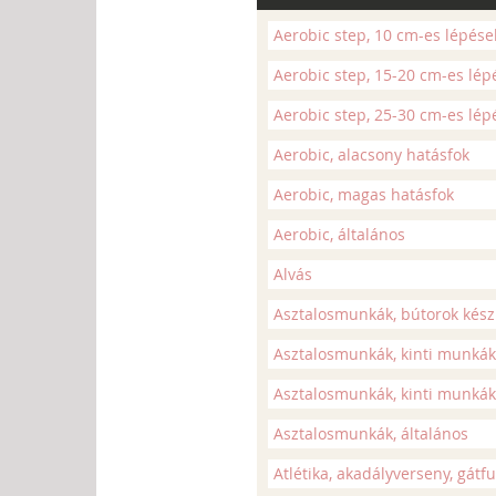
Aerobic step, 10 cm-es lépése
Aerobic step, 15-20 cm-es lép
Aerobic step, 25-30 cm-es lép
Aerobic, alacsony hatásfok
Aerobic, magas hatásfok
Aerobic, általános
Alvás
Asztalosmunkák, bútorok kész
Asztalosmunkák, kinti munkák 
Asztalosmunkák, kinti munkák, 
Asztalosmunkák, általános
Atlétika, akadályverseny, gátf