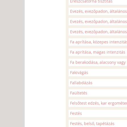
Ereszcsatorna tisztítás
Evezés, evezőpadon, általános
Evezés, evezőpadon, általános
Evezés, evezőpadon, általános
Fa aprítása, közepes intenzitá
Fa aprítása, magas intenzitás
Fa berakodása, alacsony vagy 
Fakivágás
Fallabdázás
Faültetés
Felsőtest edzés, kar ergométe
Festés
Festés, belső, tapétázás