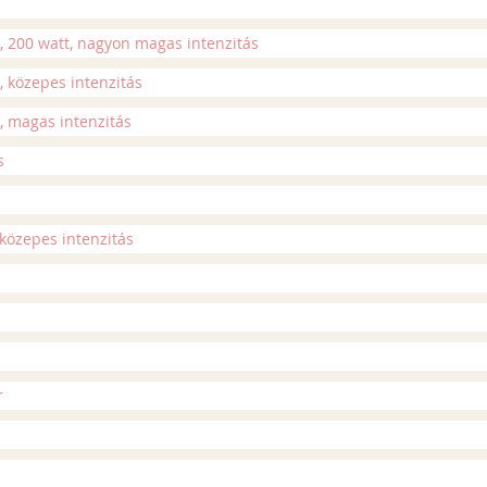
, 200 watt, nagyon magas intenzitás
, közepes intenzitás
, magas intenzitás
s
közepes intenzitás
r