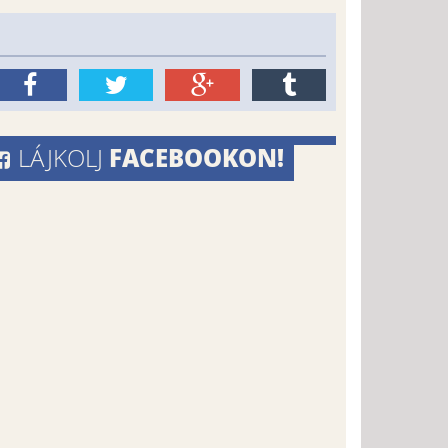
FACEBOOKON!
LÁJKOLJ