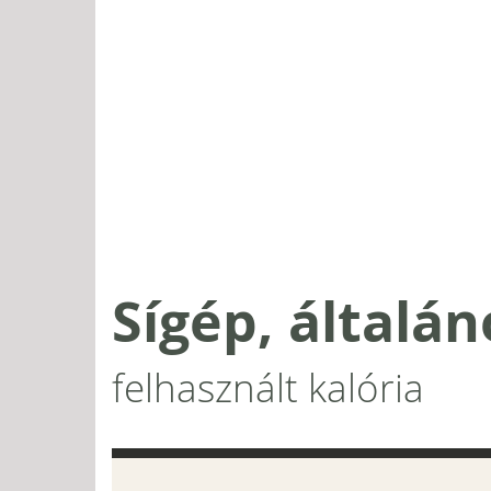
Sígép, általán
felhasznált kalória