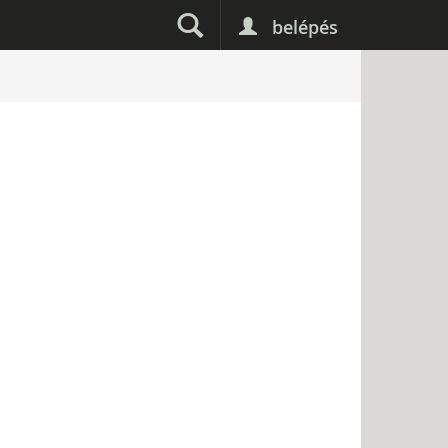
belépés